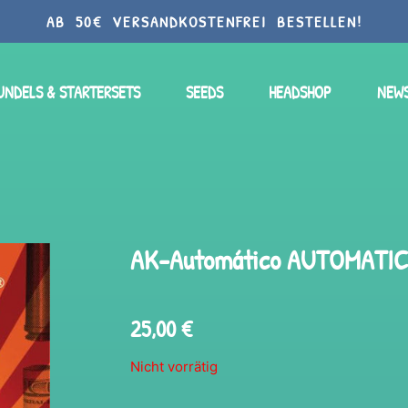
AB 50€ VERSANDKOSTENFREI BESTELLEN!
UNDELS & STARTERSETS
SEEDS
HEADSHOP
NEW
AK-Automático AUTOMATIC
25,00
€
Nicht vorrätig