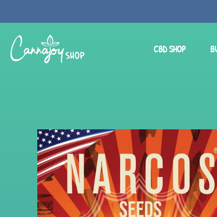
CBD SHOP
B