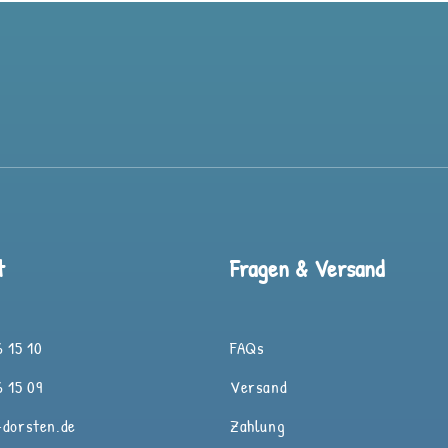
t
Fragen & Versand
 15 10
FAQs
 15 09
Versand
-dorsten.de
Zahlung