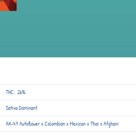
THC:
26%
Sativa Dominant
AK-47 Autoflower x Colombian x Mexican x Thai x Afghani