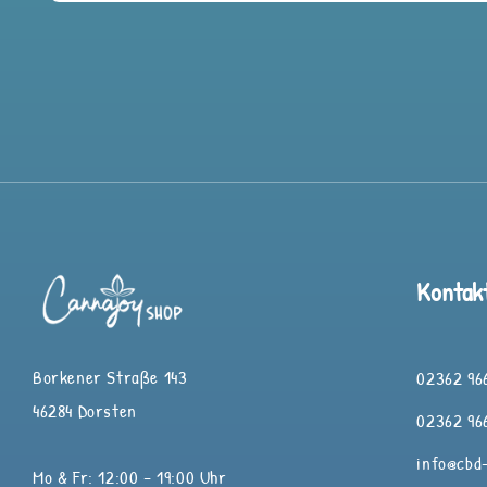
Kontak
Borkener Straße 143
02362 966
46284 Dorsten
02362 966
info@cbd
Mo & Fr: 12:00 – 19:00 Uhr