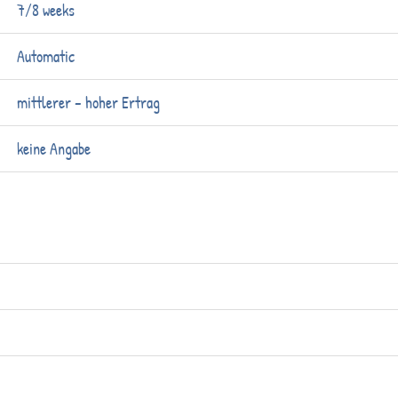
7/8 weeks
Automatic
mittlerer – hoher Ertrag
keine Angabe